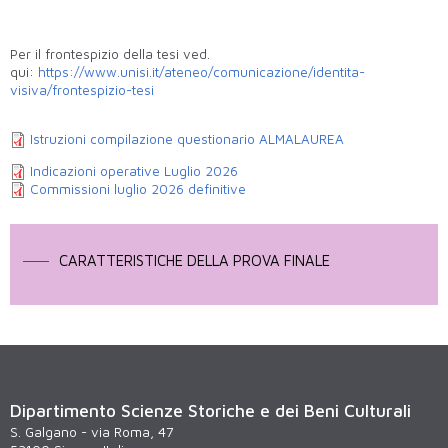
Per il frontespizio della tesi ved.
qui:
https://www.unisi.it/ateneo/comunicazione/identita-
visiva/frontespizio-tesi
Istruzioni compilazione questionario ALMALAUREA
Indicazioni operative Luglio 2026
Commissioni luglio 2026 definitive
CARATTERISTICHE DELLA PROVA FINALE
Dipartimento Scienze Storiche e dei Beni Culturali
S. Galgano - via Roma, 47