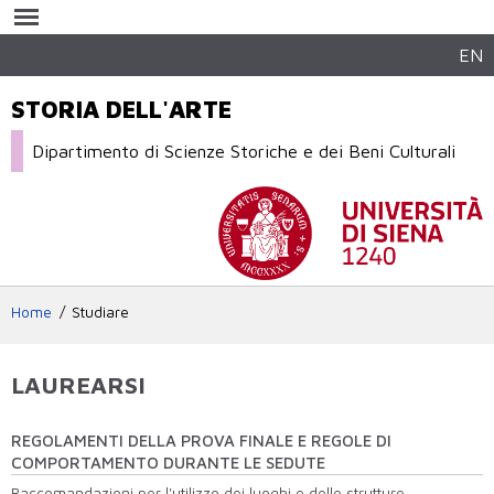
Salta al
contenuto
principale
EN
STORIA DELL'ARTE
Dipartimento di Scienze Storiche e dei Beni Culturali
Home
Studiare
LAUREARSI
REGOLAMENTI DELLA PROVA FINALE E REGOLE DI
COMPORTAMENTO DURANTE LE SEDUTE
Raccomandazioni per l'utilizzo dei luoghi e delle strutture