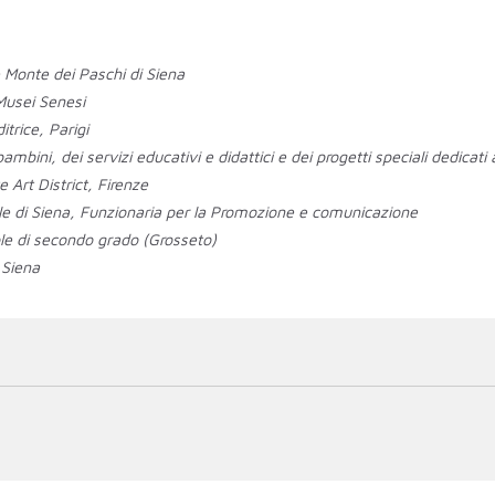
e Monte dei Paschi di Siena
 Musei Senesi
itrice, Parigi
mbini, dei servizi educativi e didattici e dei progetti speciali dedica
e Art District, Firenze
le di Siena, Funzionaria per la Promozione e comunicazione
ole di secondo grado (Grosseto)
 Siena