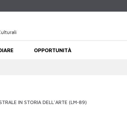
Salta al
contenuto
principale
ulturali
DIARE
OPPORTUNITÀ
STRALE IN STORIA DELL’ARTE (LM-89)