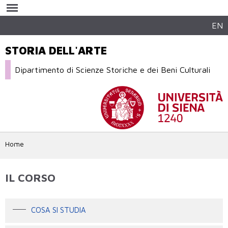
Salta al
contenuto
principale
EN
STORIA DELL'ARTE
Dipartimento di Scienze Storiche e dei Beni Culturali
Home
IL CORSO
COSA SI STUDIA