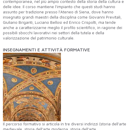
contemporanea, nel più ampio contesto della storia della cultura e
delle idee. Il corso mantiene l'impianto che questi studi hanno
assunto per tradizione presso l'Ateneo di Siena, dove hanno
insegnato grandi maestri della disciplina come Giovanni Previtali,
Giuliano Briganti, Luciano Bellosi ed Enrico Crispolti, ma tende
anche a caratterizzarne meglio il profilo scientifico, in ragione dei
possibili sbocchi lavorativi nei settori della tutela e della
valorizzazione del patrimonio culturale.
INSEGNAMENTI E ATTIVITÀ FORMATIVE
Il percorso formativo si articola in tre diversi indirizzi (storia dell’arte
medievale, storia dell’arte moderna, storia dell’arte