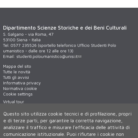
Dipartimento Scienze Storiche e dei Beni Culturali
S. Galgano - via Roma, 47
53100 Siena - Italia
Tel. 0577 235526 (sportello telefonico Ufficio Studenti Polo
umanistico - dalle ore 12 alle ore 13)
Email:
studenti.poloumanistico@unisi.it
Mappa del sito
Tutte le novità
Tutti gli avvisi
Informativa privacy
Normativa cookie
Cookie settings
Virtual tour
WiFi - unisiWireless
Questo sito utilizza cookie tecnici e di profilazione, propri
e di terze parti, per garantire la corretta navigazione,
analizzare il traffico e misurare l'efficacia delle attività di
comunicazione istituzionale.
Puoi rifiutare i cookie non