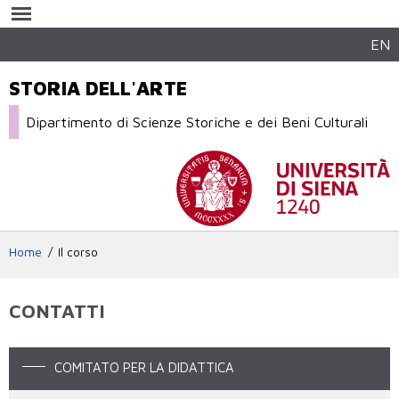
Salta al
contenuto
principale
EN
STORIA DELL'ARTE
Dipartimento di Scienze Storiche e dei Beni Culturali
Home
Il corso
CONTATTI
COMITATO PER LA DIDATTICA